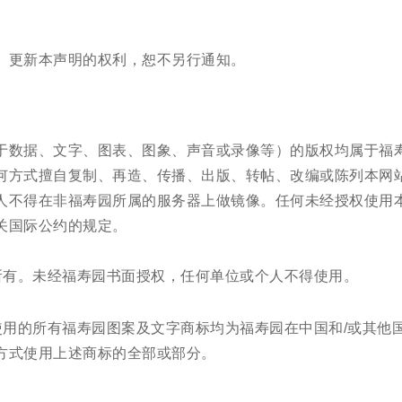
、更新本声明的权利，恕不另行通知。
于数据、文字、图表、图象、声音或录像等）的版权均属于福
何方式擅自复制、再造、传播、出版、转帖、改编或陈列本网
人不得在非福寿园所属的服务器上做镜像。任何未经授权使用
关国际公约的规定。
为福寿园所有。未经福寿园书面授权，任何单位或个人不得使用。
.com）使用的所有福寿园图案及文字商标均为福寿园在中国和/或
方式使用上述商标的全部或部分。